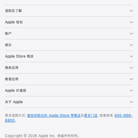
Apple
选购及了解
Apple 钱包
账户
娱乐
Apple Store 商店
商务应用
教育应用
Apple 价值观
关于 Apple
更多选购方式：
查找你附近的 Apple Store 零售店
及
更多门店
，或者致电
400-666-
8800
。
Copyright © 2026 Apple Inc. 保留所有权利。