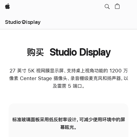
Apple
Studio Display
购买 Studio Display
27 英寸 5K 视网膜显示屏、支持桌上视角功能的 1200 万
像素 Center Stage 摄像头、录音棚级麦克风和扬声器，以
及雷雳 5 端口。
标准玻璃面板采用低反射率设计，可减少使用环境中的屏
纳
幕眩光。