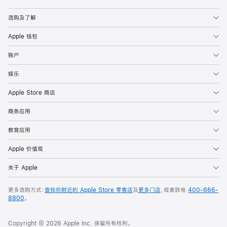
Apple
选购及了解
Apple 钱包
账户
娱乐
Apple Store 商店
商务应用
教育应用
Apple 价值观
关于 Apple
更多选购方式：
查找你附近的 Apple Store 零售店
及
更多门店
，或者致电
400-666-
8800
。
Copyright © 2026 Apple Inc. 保留所有权利。