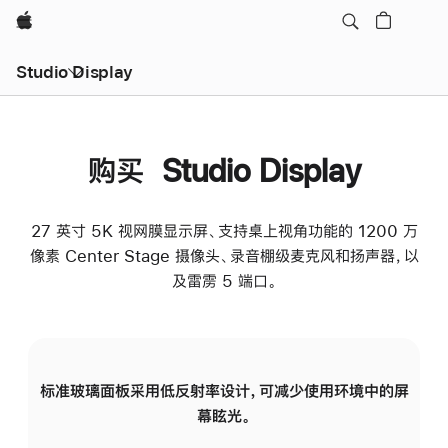
Apple
Studio Display
购买 Studio Display
27 英寸 5K 视网膜显示屏、支持桌上视角功能的 1200 万
像素 Center Stage 摄像头、录音棚级麦克风和扬声器，以
及雷雳 5 端口。
标准玻璃面板采用低反射率设计，可减少使用环境中的屏
纳
幕眩光。