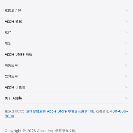
Apple
选购及了解
Apple 钱包
账户
娱乐
Apple Store 商店
商务应用
教育应用
Apple 价值观
关于 Apple
更多选购方式：
查找你附近的 Apple Store 零售店
及
更多门店
，或者致电
400-666-
8800
。
Copyright © 2026 Apple Inc. 保留所有权利。