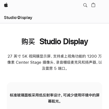
Apple
Studio Display
购买 Studio Display
27 英寸 5K 视网膜显示屏、支持桌上视角功能的 1200 万
像素 Center Stage 摄像头、录音棚级麦克风和扬声器，以
及雷雳 5 端口。
标准玻璃面板采用低反射率设计，可减少使用环境中的屏
纳
幕眩光。