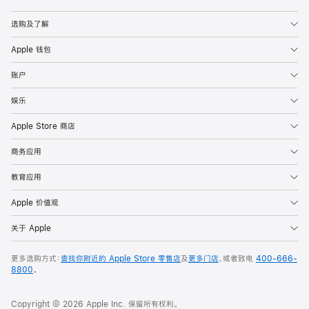
Apple
选购及了解
Apple 钱包
账户
娱乐
Apple Store 商店
商务应用
教育应用
Apple 价值观
关于 Apple
更多选购方式：
查找你附近的 Apple Store 零售店
及
更多门店
，或者致电
400-666-
8800
。
Copyright © 2026 Apple Inc. 保留所有权利。