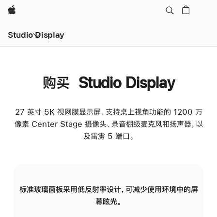
Apple
Studio Display
购买 Studio Display
27 英寸 5K 视网膜显示屏、支持桌上视角功能的 1200 万
像素 Center Stage 摄像头、录音棚级麦克风和扬声器，以
及雷雳 5 端口。
标准玻璃面板采用低反射率设计，可减少使用环境中的屏
纳
幕眩光。