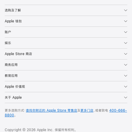
Apple
选购及了解
Apple 钱包
账户
娱乐
Apple Store 商店
商务应用
教育应用
Apple 价值观
关于 Apple
更多选购方式：
查找你附近的 Apple Store 零售店
及
更多门店
，或者致电
400-666-
8800
。
Copyright © 2026 Apple Inc. 保留所有权利。