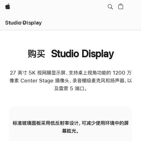
Apple
Studio Display
购买 Studio Display
27 英寸 5K 视网膜显示屏、支持桌上视角功能的 1200 万
像素 Center Stage 摄像头、录音棚级麦克风和扬声器，以
及雷雳 5 端口。
标准玻璃面板采用低反射率设计，可减少使用环境中的屏
纳
幕眩光。