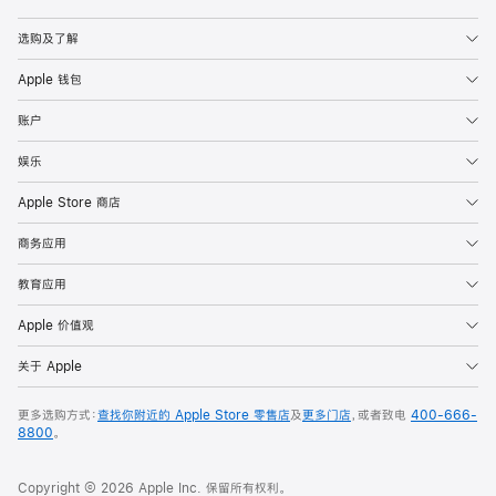
Apple
选购及了解
Apple 钱包
账户
娱乐
Apple Store 商店
商务应用
教育应用
Apple 价值观
关于 Apple
更多选购方式：
查找你附近的 Apple Store 零售店
及
更多门店
，或者致电
400-666-
8800
。
Copyright © 2026 Apple Inc. 保留所有权利。