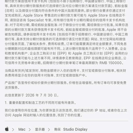
期付款方案由信用卡发卡机构 (包括但不限于招商银行、中国建设银行、中国工商银行
等，具体支持分期付款服务的可选择银行及对应分期付款方案请见付款页面)、蚂蚁金服
(花呗) 以及微信分付面向符合条件的中国大陆居民提供。部分银行会要求你通过支付
宝完成购买。Apple Store 零售店的分期付款方案可能与 Apple Store 在线商店不
同，请到店咨询 Specialist 专家。所有银行信用卡分期均需经你的信用卡发卡机构批
准；对于花呗分期，需经蚂蚁金服批准；对于微信分付分期，需经微信分付批准。如果你选
择的分期付款方案未获得信用卡发卡机构、蚂蚁金服或微信分付的批准，Apple 将不会
被告知原因。请参阅信用卡发卡机构 (包括但不限于招商银行、中国建设银行、中国工商
银行等，具体支持分期付款服务的可选择银行请见付款页面) 网站、支付宝网站和微信
分付服务页面，了解相关条件、费用和收费。订单可能需要满足特定金额要求，不同免息
分期期数对应的最低限额可能有所不同。上述分期付款服务只适用于个人消费者。企业
和教育机构客户、企业员工购买计划 (EPP) 和 Apple 员工购买计划 (EPP) 适用的分
期付款方案可能与上述方案不同，详情请参见教育商店、EPP 在线商店和企业商店。公
司信用卡无资格申请分期。招商银行分期付款单笔订单最高限额为 RMB 150000。
当商品有货并/或发货时，购物金额将计入你的信用卡、支付宝或微信分付账单。相关财
务费用将显示在你的信用卡对账单、支付宝或微信账户中。
产品按广告宣传价或标价提供分期付款服务。价格包含增值税。所有订单均可享受免费
送货服务。
此信息更新于 2026 年 7 月 30 日。
1. 重量依配置和制造工艺的不同而可能有所差异。
我们会使用你所在位置，为你更快显示送货选项。我们通过你的 IP 地址，或者你在上次
访问 Apple 网站时输入的位置信息，找到了你的位置。
Mac
显示器
购买 Studio Display