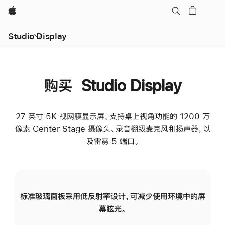
Apple
Studio Display
购买 Studio Display
27 英寸 5K 视网膜显示屏、支持桌上视角功能的 1200 万
像素 Center Stage 摄像头、录音棚级麦克风和扬声器，以
及雷雳 5 端口。
标准玻璃面板采用低反射率设计，可减少使用环境中的屏
纳
幕眩光。