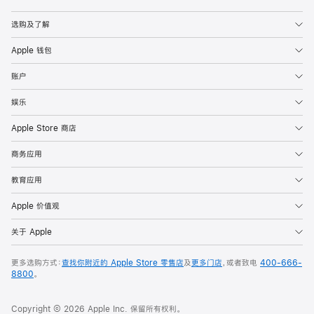
Apple
选购及了解
Apple 钱包
账户
娱乐
Apple Store 商店
商务应用
教育应用
Apple 价值观
关于 Apple
更多选购方式：
查找你附近的 Apple Store 零售店
及
更多门店
，或者致电
400-666-
8800
。
Copyright © 2026 Apple Inc. 保留所有权利。