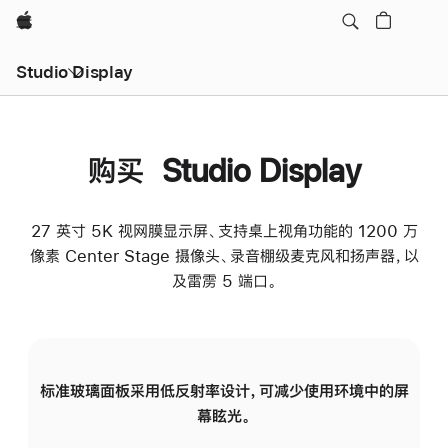
Apple
Studio Display
购买 Studio Display
27 英寸 5K 视网膜显示屏、支持桌上视角功能的 1200 万
像素 Center Stage 摄像头、录音棚级麦克风和扬声器，以
及雷雳 5 端口。
标准玻璃面板采用低反射率设计，可减少使用环境中的屏
纳
幕眩光。