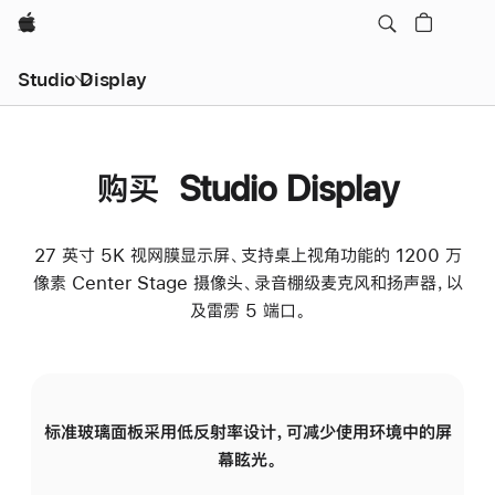
Apple
Studio Display
购买 Studio Display
27 英寸 5K 视网膜显示屏、支持桌上视角功能的 1200 万
像素 Center Stage 摄像头、录音棚级麦克风和扬声器，以
及雷雳 5 端口。
标准玻璃面板采用低反射率设计，可减少使用环境中的屏
纳
幕眩光。