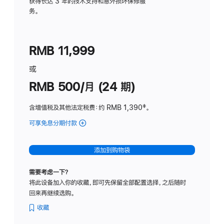
务
获得长达 3 年的技术支持和意外损坏保修服
务。
计
划
(适
RMB 11,999
用
于
或
Studio
RMB 500/月 (24 期)
Display
含增值税及其他法定税费
：约 RMB 1,390
脚
‡。
注
可享免息分期付款
(Studio
Display
-
添加到购物袋
标
准
需要考虑一下？
玻
将此设备加入你的收藏，即可先保留全部配置选择，之后随时
璃
回来再继续选购。
面
板
收藏
-