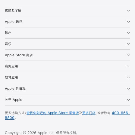
Apple
选购及了解
Apple 钱包
账户
娱乐
Apple Store 商店
商务应用
教育应用
Apple 价值观
关于 Apple
更多选购方式：
查找你附近的 Apple Store 零售店
及
更多门店
，或者致电
400-666-
8800
。
Copyright © 2026 Apple Inc. 保留所有权利。