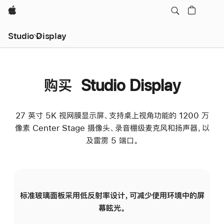
Apple
Studio Display
购买 Studio Display
27 英寸 5K 视网膜显示屏、支持桌上视角功能的 1200 万
像素 Center Stage 摄像头、录音棚级麦克风和扬声器，以
及雷雳 5 端口。
标准玻璃面板采用低反射率设计，可减少使用环境中的屏
纳
幕眩光。