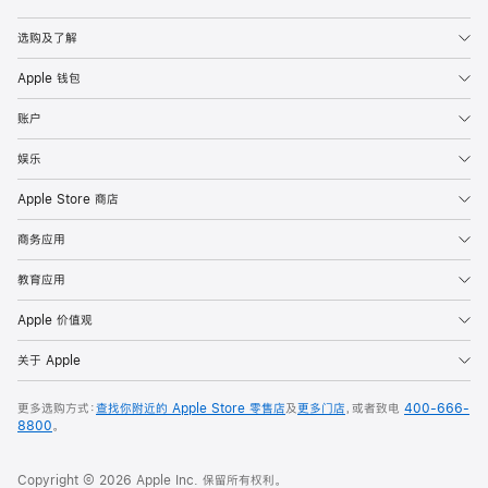
Apple
选购及了解
Apple 钱包
账户
娱乐
Apple Store 商店
商务应用
教育应用
Apple 价值观
关于 Apple
更多选购方式：
查找你附近的 Apple Store 零售店
及
更多门店
，或者致电
400-666-
8800
。
Copyright © 2026 Apple Inc. 保留所有权利。