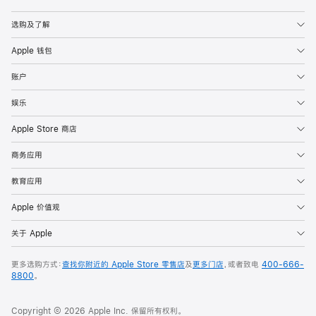
Apple
选购及了解
Apple 钱包
账户
娱乐
Apple Store 商店
商务应用
教育应用
Apple 价值观
关于 Apple
更多选购方式：
查找你附近的 Apple Store 零售店
及
更多门店
，或者致电
400-666-
8800
。
Copyright © 2026 Apple Inc. 保留所有权利。