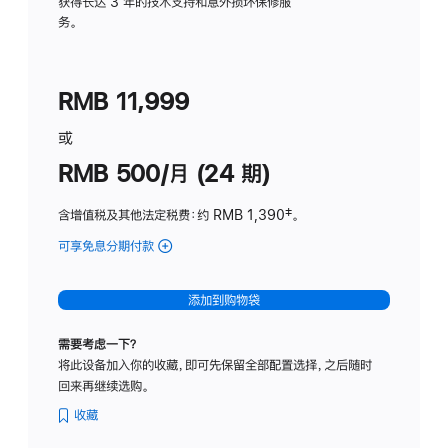
务
获得长达 3 年的技术支持和意外损坏保修服
务。
计
划
(适
RMB 11,999
用
于
或
Studio
RMB 500/月 (24 期)
Display
含增值税及其他法定税费
：约 RMB 1,390
脚
‡。
注
可享免息分期付款
(Studio
Display
-
添加到购物袋
标
准
需要考虑一下？
玻
将此设备加入你的收藏，即可先保留全部配置选择，之后随时
璃
回来再继续选购。
面
板
收藏
-