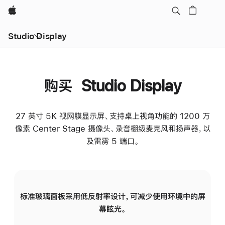
Apple
Studio Display
购买 Studio Display
27 英寸 5K 视网膜显示屏、支持桌上视角功能的 1200 万
像素 Center Stage 摄像头、录音棚级麦克风和扬声器，以
及雷雳 5 端口。
标准玻璃面板采用低反射率设计，可减少使用环境中的屏
纳
幕眩光。