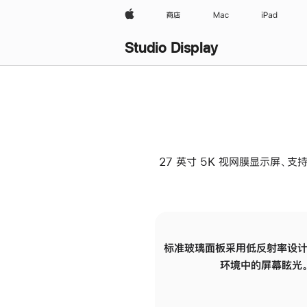
Apple
商店
Mac
iPad
Studio Display
27 英寸 5K 视网膜显示屏、支持
标准玻璃面板采用低反射率设计
环境中的屏幕眩光