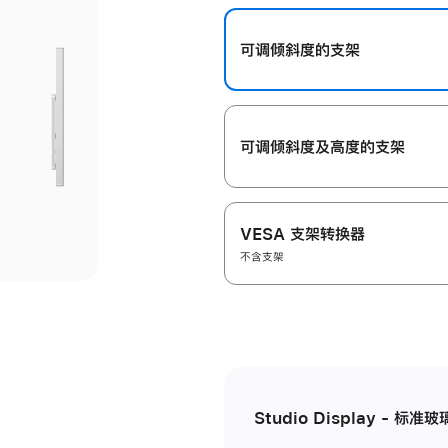
开
可调倾斜度的支架
可调倾斜度及高‍度的支‍架
VESA 支架转换器
不含支架
Studio Display - 