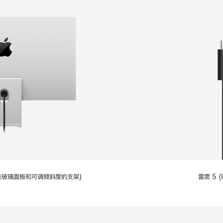
配备标准玻璃面板和可调倾斜度的支架)
雷雳 5 (