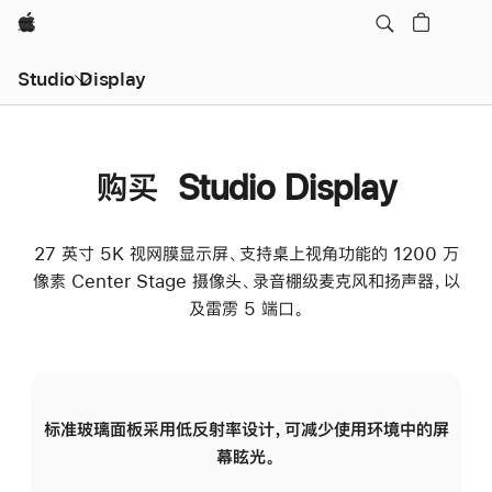
Apple
Studio Display
购买 Studio Display
27 英寸 5K 视网膜显示屏、支持桌上视角功能的 1200 万
像素 Center Stage 摄像头、录音棚级麦克风和扬声器，以
及雷雳 5 端口。
标准玻璃面板采用低反射率设计，可减少使用环境中的屏
纳
幕眩光。