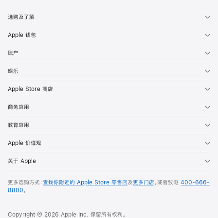
Apple
选购及了解
Apple 钱包
账户
娱乐
Apple Store 商店
商务应用
教育应用
Apple 价值观
关于 Apple
更多选购方式：
查找你附近的 Apple Store 零售店
及
更多门店
，或者致电
400-666-
8800
。
Copyright © 2026 Apple Inc. 保留所有权利。