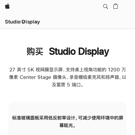
Apple
Studio Display
购买 Studio Display
27 英寸 5K 视网膜显示屏、支持桌上视角功能的 1200 万
像素 Center Stage 摄像头、录音棚级麦克风和扬声器，以
及雷雳 5 端口。
标准玻璃面板采用低反射率设计，可减少使用环境中的屏
纳
幕眩光。