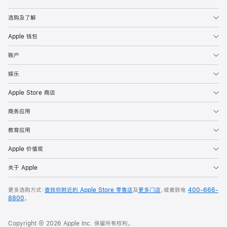
Apple
选购及了解
Apple 钱包
账户
娱乐
Apple Store 商店
商务应用
教育应用
Apple 价值观
关于 Apple
更多选购方式：
查找你附近的 Apple Store 零售店
及
更多门店
，或者致电
400-666-
8800
。
Copyright © 2026 Apple Inc. 保留所有权利。