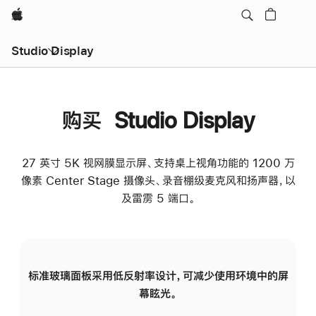
Apple
Studio Display
购买 Studio Display
27 英寸 5K 视网膜显示屏、支持桌上视角功能的 1200 万
像素 Center Stage 摄像头、录音棚级麦克风和扬声器，以
及雷雳 5 端口。
标准玻璃面板采用低反射率设计，可减少使用环境中的屏
纳
幕眩光。