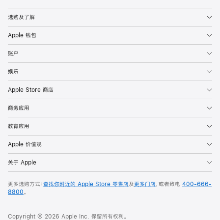
Apple
选购及了解
Apple 钱包
账户
娱乐
Apple Store 商店
商务应用
教育应用
Apple 价值观
关于 Apple
更多选购方式：
查找你附近的 Apple Store 零售店
及
更多门店
，或者致电
400-666-
8800
。
Copyright © 2026 Apple Inc. 保留所有权利。