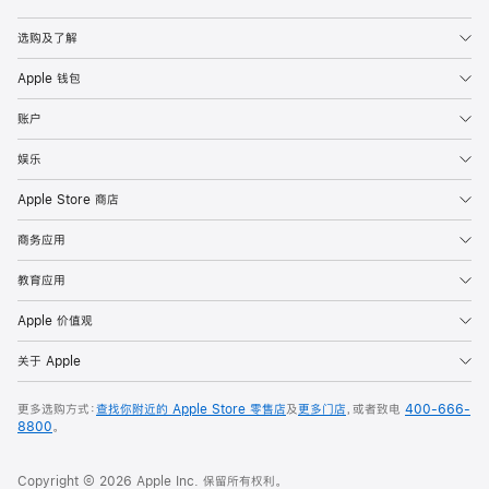
Apple
选购及了解
Apple 钱包
账户
娱乐
Apple Store 商店
商务应用
教育应用
Apple 价值观
关于 Apple
更多选购方式：
查找你附近的 Apple Store 零售店
及
更多门店
，或者致电
400-666-
8800
。
Copyright © 2026 Apple Inc. 保留所有权利。