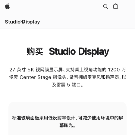
Apple
Studio Display
购买 Studio Display
27 英寸 5K 视网膜显示屏、支持桌上视角功能的 1200 万
像素 Center Stage 摄像头、录音棚级麦克风和扬声器，以
及雷雳 5 端口。
标准玻璃面板采用低反射率设计，可减少使用环境中的屏
纳
幕眩光。