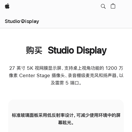
Apple
Studio Display
购买 Studio Display
27 英寸 5K 视网膜显示屏、支持桌上视角功能的 1200 万
像素 Center Stage 摄像头、录音棚级麦克风和扬声器，以
及雷雳 5 端口。
标准玻璃面板采用低反射率设计，可减少使用环境中的屏
纳
幕眩光。