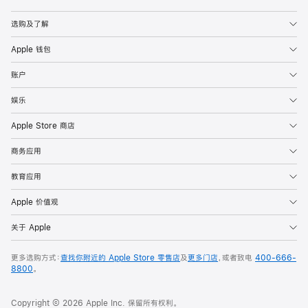
Apple
选购及了解
Apple 钱包
账户
娱乐
Apple Store 商店
商务应用
教育应用
Apple 价值观
关于 Apple
更多选购方式：
查找你附近的 Apple Store 零售店
及
更多门店
，或者致电
400-666-
8800
。
Copyright © 2026 Apple Inc. 保留所有权利。