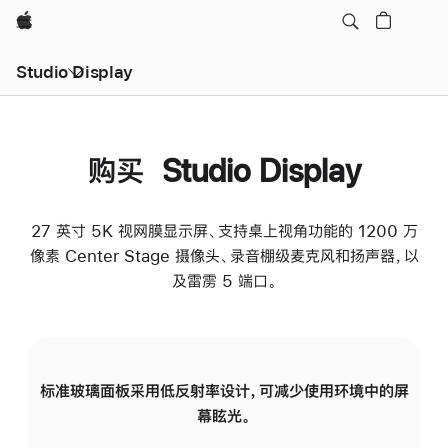
Apple
Studio Display
购买 Studio Display
27 英寸 5K 视网膜显示屏、支持桌上视角功能的 1200 万
像素 Center Stage 摄像头、录音棚级麦克风和扬声器，以
及雷雳 5 端口。
标准玻璃面板采用低反射率设计，可减少使用环境中的屏
纳
幕眩光。