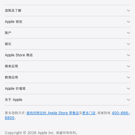
Apple
选购及了解
Apple 钱包
账户
娱乐
Apple Store 商店
商务应用
教育应用
Apple 价值观
关于 Apple
更多选购方式：
查找你附近的 Apple Store 零售店
及
更多门店
，或者致电
400-666-
8800
。
Copyright © 2026 Apple Inc. 保留所有权利。