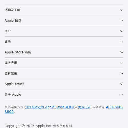
Apple
选购及了解
Apple 钱包
账户
娱乐
Apple Store 商店
商务应用
教育应用
Apple 价值观
关于 Apple
更多选购方式：
查找你附近的 Apple Store 零售店
及
更多门店
，或者致电
400-666-
8800
。
Copyright © 2026 Apple Inc. 保留所有权利。