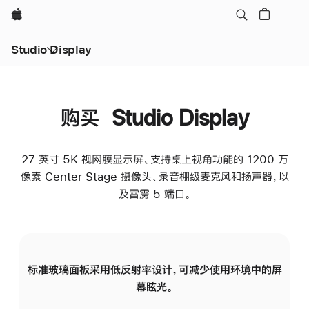
Apple
Studio Display
购买 Studio Display
27 英寸 5K 视网膜显示屏、支持桌上视角功能的 1200 万
像素 Center Stage 摄像头、录音棚级麦克风和扬声器，以
及雷雳 5 端口。
标准玻璃面板采用低反射率设计，可减少使用环境中的屏
纳
幕眩光。