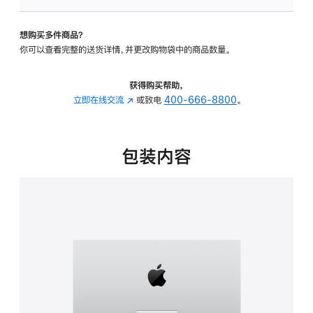
可
调
想购买多件商品？
倾
你可以查看完整的送货详情，并更改购物袋中的商品数量。
斜
度
的
获得购买帮助，
支
立即在线交流
(在
或致电
400-666-8800
。
架
新
的
窗
分
口
包装内容
期
中
付
打
款
开)
选
项)