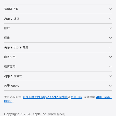
Apple
选购及了解
Apple 钱包
账户
娱乐
Apple Store 商店
商务应用
教育应用
Apple 价值观
关于 Apple
更多选购方式：
查找你附近的 Apple Store 零售店
及
更多门店
，或者致电
400-666-
8800
。
Copyright © 2026 Apple Inc. 保留所有权利。