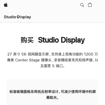
Apple
Studio Display
购买 Studio Display
27 英寸 5K 视网膜显示屏、支持桌上视角功能的 1200 万
像素 Center Stage 摄像头、录音棚级麦克风和扬声器，以
及雷雳 5 端口。
标准玻璃面板采用低反射率设计，可减少使用环境中的屏
纳
幕眩光。