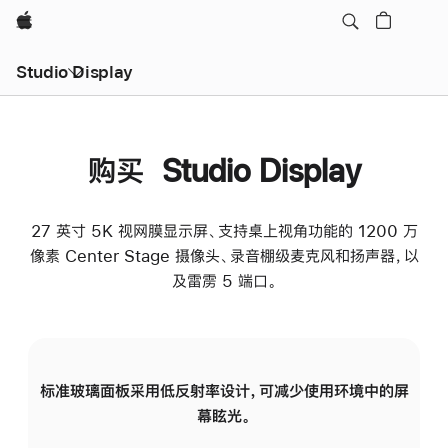
Apple
Studio Display
购买 Studio Display
27 英寸 5K 视网膜显示屏、支持桌上视角功能的 1200 万
像素 Center Stage 摄像头、录音棚级麦克风和扬声器，以
及雷雳 5 端口。
标准玻璃面板采用低反射率设计，可减少使用环境中的屏
纳
幕眩光。