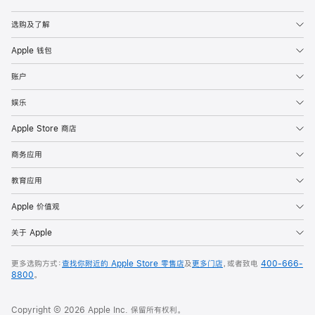
Apple
选购及了解
Apple 钱包
账户
娱乐
Apple Store 商店
商务应用
教育应用
Apple 价值观
关于 Apple
更多选购方式：
查找你附近的 Apple Store 零售店
及
更多门店
，或者致电
400-666-
8800
。
Copyright © 2026 Apple Inc. 保留所有权利。