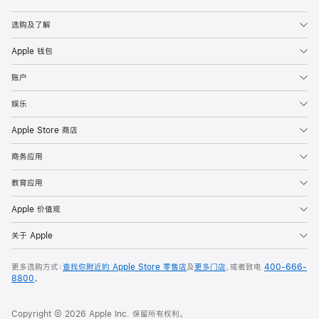
Apple
选购及了解
Apple 钱包
账户
娱乐
Apple Store 商店
商务应用
教育应用
Apple 价值观
关于 Apple
更多选购方式：
查找你附近的 Apple Store 零售店
及
更多门店
，或者致电
400-666-
8800
。
Copyright © 2026 Apple Inc. 保留所有权利。