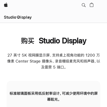
Apple
Studio Display
购买 Studio Display
27 英寸 5K 视网膜显示屏、支持桌上视角功能的 1200 万
像素 Center Stage 摄像头、录音棚级麦克风和扬声器，以
及雷雳 5 端口。
标准玻璃面板采用低反射率设计，可减少使用环境中的屏
纳
幕眩光。