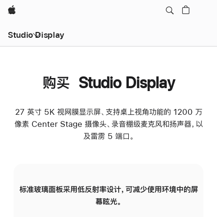
Apple
Studio Display
购买 Studio Display
27 英寸 5K 视网膜显示屏、支持桌上视角功能的 1200 万
像素 Center Stage 摄像头、录音棚级麦克风和扬声器，以
及雷雳 5 端口。
标准玻璃面板采用低反射率设计，可减少使用环境中的屏
纳
幕眩光。