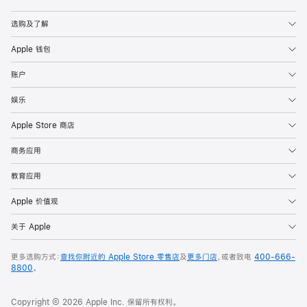
Apple
选购及了解
Apple 钱包
账户
娱乐
Apple Store 商店
商务应用
教育应用
Apple 价值观
关于 Apple
更多选购方式：
查找你附近的 Apple Store 零售店
及
更多门店
，或者致电
400-666-
8800
。
Copyright © 2026 Apple Inc. 保留所有权利。