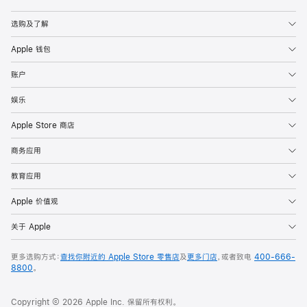
Apple
选购及了解
Apple 钱包
账户
娱乐
Apple Store 商店
商务应用
教育应用
Apple 价值观
关于 Apple
更多选购方式：
查找你附近的 Apple Store 零售店
及
更多门店
，或者致电
400-666-
8800
。
Copyright © 2026 Apple Inc. 保留所有权利。