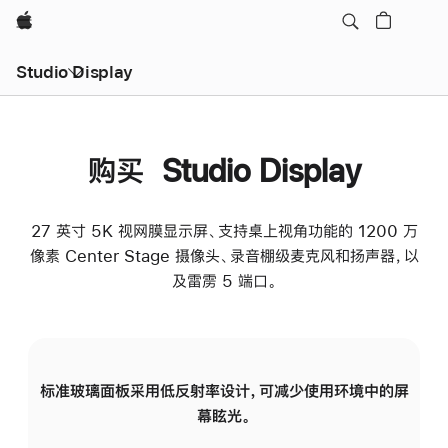
Apple
Studio Display
购买 Studio Display
27 英寸 5K 视网膜显示屏、支持桌上视角功能的 1200 万
像素 Center Stage 摄像头、录音棚级麦克风和扬声器，以
及雷雳 5 端口。
标准玻璃面板采用低反射率设计，可减少使用环境中的屏
纳
幕眩光。