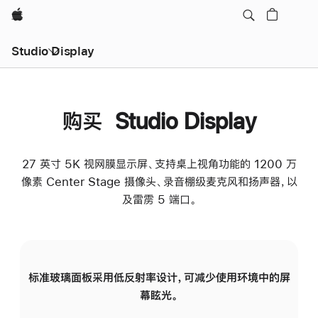
Apple
Studio Display
购买 Studio Display
27 英寸 5K 视网膜显示屏、支持桌上视角功能的 1200 万
像素 Center Stage 摄像头、录音棚级麦克风和扬声器，以
及雷雳 5 端口。
标准玻璃面板采用低反射率设计，可减少使用环境中的屏
纳
幕眩光。