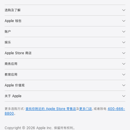
Apple
选购及了解
Apple 钱包
账户
娱乐
Apple Store 商店
商务应用
教育应用
Apple 价值观
关于 Apple
更多选购方式：
查找你附近的 Apple Store 零售店
及
更多门店
，或者致电
400-666-
8800
。
Copyright © 2026 Apple Inc. 保留所有权利。