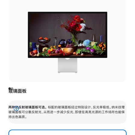
玻璃面板
两种抗反射玻璃面板可选。
标配的玻璃面板经过特别设计，反光率极低。纳米纹理
展
玻璃面板可分散反射光，从而进一步减少反光，即使在高亮光源的工作场所也能保
持出色画质。
开