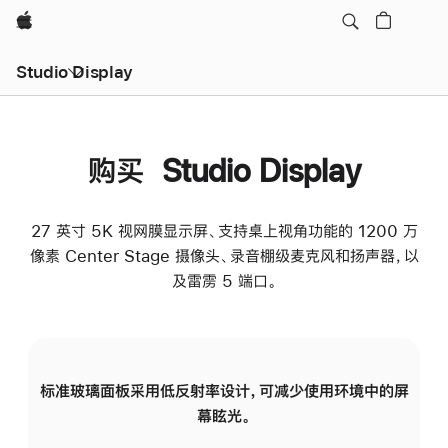
Apple
Studio Display
购买 Studio Display
27 英寸 5K 视网膜显示屏、支持桌上视角功能的 1200 万
像素 Center Stage 摄像头、录音棚级麦克风和扬声器，以
及雷雳 5 端口。
标准玻璃面板采用低反射率设计，可减少使用环境中的屏
纳
幕眩光。