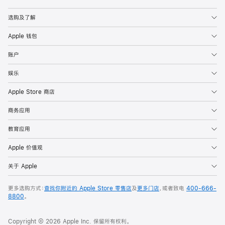
Apple
选购及了解
Apple 钱包
账户
娱乐
Apple Store 商店
商务应用
教育应用
Apple 价值观
关于 Apple
更多选购方式：
查找你附近的 Apple Store 零售店
及
更多门店
，或者致电
400-666-
8800
。
Copyright © 2026 Apple Inc. 保留所有权利。