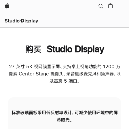
Apple
Studio Display
购买 Studio Display
27 英寸 5K 视网膜显示屏、支持桌上视角功能的 1200 万
像素 Center Stage 摄像头、录音棚级麦克风和扬声器，以
及雷雳 5 端口。
标准玻璃面板采用低反射率设计，可减少使用环境中的屏
纳
幕眩光。