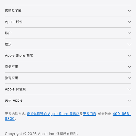
Apple
选购及了解
Apple 钱包
账户
娱乐
Apple Store 商店
商务应用
教育应用
Apple 价值观
关于 Apple
更多选购方式：
查找你附近的 Apple Store 零售店
及
更多门店
，或者致电
400-666-
8800
。
Copyright © 2026 Apple Inc. 保留所有权利。