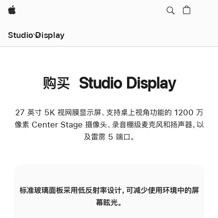
Apple
Studio Display
购买 Studio Display
27 英寸 5K 视网膜显示屏、支持桌上视角功能的 1200 万
像素 Center Stage 摄像头、录音棚级麦克风和扬声器，以
及雷雳 5 端口。
标准玻璃面板采用低反射率设计，可减少使用环境中的屏
纳
幕眩光。