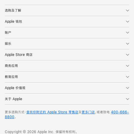
Apple
选购及了解
Apple 钱包
账户
娱乐
Apple Store 商店
商务应用
教育应用
Apple 价值观
关于 Apple
更多选购方式：
查找你附近的 Apple Store 零售店
及
更多门店
，或者致电
400-666-
8800
。
Copyright © 2026 Apple Inc. 保留所有权利。