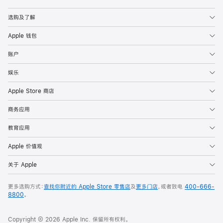
Apple
选购及了解
Apple 钱包
账户
娱乐
Apple Store 商店
商务应用
教育应用
Apple 价值观
关于 Apple
更多选购方式：
查找你附近的 Apple Store 零售店
及
更多门店
，或者致电
400-666-
8800
。
Copyright © 2026 Apple Inc. 保留所有权利。