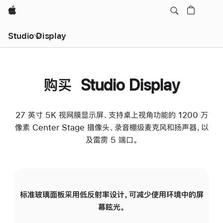
Apple
Studio Display
购买 Studio Display
27 英寸 5K 视网膜显示屏、支持桌上视角功能的 1200 万
像素 Center Stage 摄像头、录音棚级麦克风和扬声器，以
及雷雳 5 端口。
标准玻璃面板采用低反射率设计，可减少使用环境中的屏
纳
幕眩光。