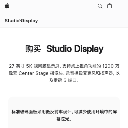
Apple
Studio Display
购买 Studio Display
27 英寸 5K 视网膜显示屏、支持桌上视角功能的 1200 万
像素 Center Stage 摄像头、录音棚级麦克风和扬声器，以
及雷雳 5 端口。
标准玻璃面板采用低反射率设计，可减少使用环境中的屏
纳
幕眩光。