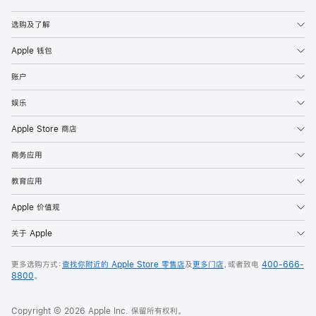
Apple
选购及了解
Apple 钱包
账户
娱乐
Apple Store 商店
商务应用
教育应用
Apple 价值观
关于 Apple
更多选购方式：
查找你附近的 Apple Store 零售店
及
更多门店
，或者致电
400-666-
8800
。
Copyright © 2026 Apple Inc. 保留所有权利。