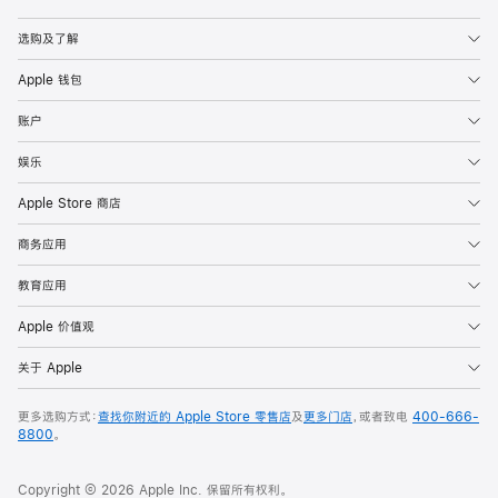
Apple
选购及了解
Apple 钱包
账户
娱乐
Apple Store 商店
商务应用
教育应用
Apple 价值观
关于 Apple
更多选购方式：
查找你附近的 Apple Store 零售店
及
更多门店
，或者致电
400-666-
8800
。
Copyright © 2026 Apple Inc. 保留所有权利。