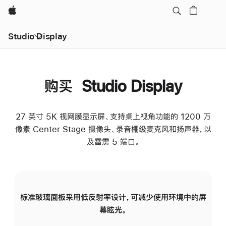
Apple
Studio Display
购买 Studio Display
27 英寸 5K 视网膜显示屏、支持桌上视角功能的 1200 万
像素 Center Stage 摄像头、录音棚级麦克风和扬声器，以
及雷雳 5 端口。
标准玻璃面板采用低反射率设计，可减少使用环境中的屏
纳
幕眩光。