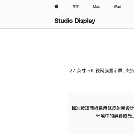
Apple
商店
Mac
iPad
Studio Display
27 英寸 5K 视网膜显示屏、支持
标准玻璃面板采用低反射率设计
环境中的屏幕眩光