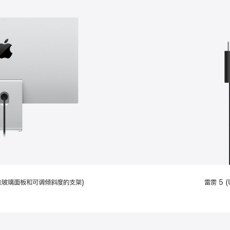
配备标准玻璃面板和可调倾斜度的支架)
雷雳 5 (