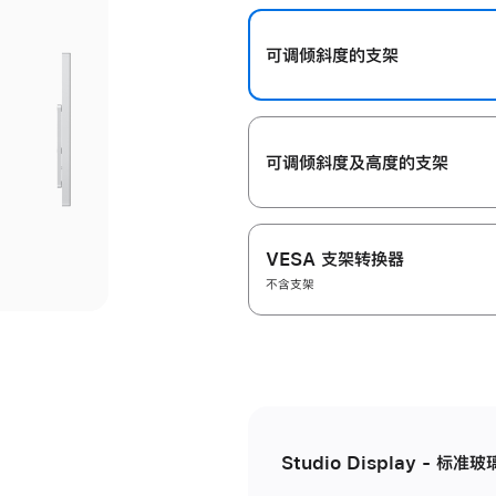
开
可调倾斜度的支架
可调倾斜度及高‍度的支‍架
VESA 支架转换器
不含支架
Studio Display - 