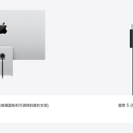
配备标准玻璃面板和可调倾斜度的支架)
雷雳 5 (