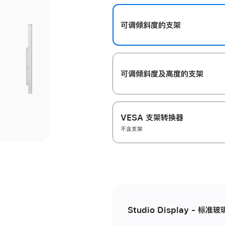
开
可调倾斜度的支架
可调倾斜度及高‍度的支‍架
VESA 支架转换器
不含支架
Studio Display - 