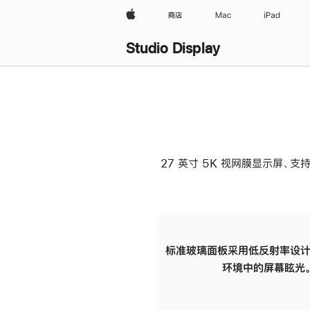
Apple
商店
Mac
iPad
Studio Display
27 英寸 5K 视网膜显示屏、支持
标准玻璃面板采用低反射率设计
环境中的屏幕眩光