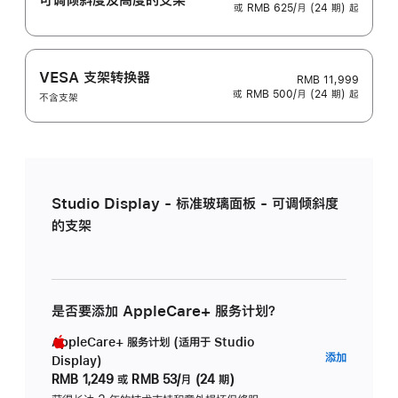
或 RMB 625/月 (24 期) 起
VESA 支架转换器
RMB 11,999
或 RMB 500/月 (24 期) 起
不含支架
Studio Display - 标准玻璃面板 - 可调倾斜度
的支架
是否要添加 AppleCare+ 服务计划？
AppleCare+ 服务计划 (适用于 Studio
AppleC
添加
Display)
服
RMB 1,249
或
RMB 53/月 (24 期)