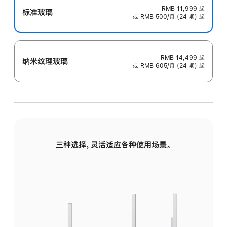
RMB 11,999
起
标准玻璃
或 RMB 500/月 (24 期) 起
RMB 14,499
起
纳米纹理玻璃
或 RMB 605/月 (24 期) 起
三种选择，灵活适应各种使用场景。
标