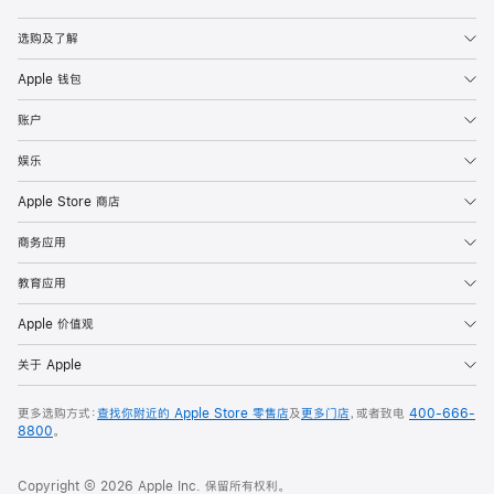
Apple
选购及了解
Apple 钱包
账户
娱乐
Apple Store 商店
商务应用
教育应用
Apple 价值观
关于 Apple
更多选购方式：
查找你附近的 Apple Store 零售店
及
更多门店
，或者致电
400-666-
8800
。
Copyright © 2026 Apple Inc. 保留所有权利。