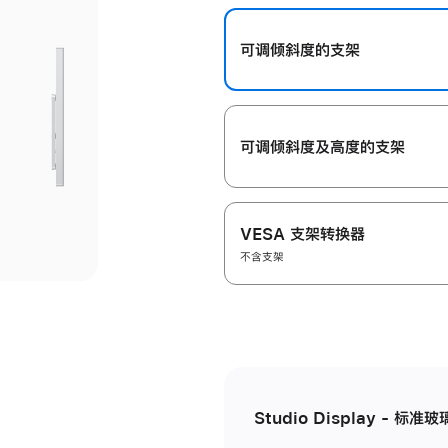
开
可调倾斜度的支架
可调倾斜度及高‍度的支‍架
VESA 支架转换器
不含支架
Studio Display - 