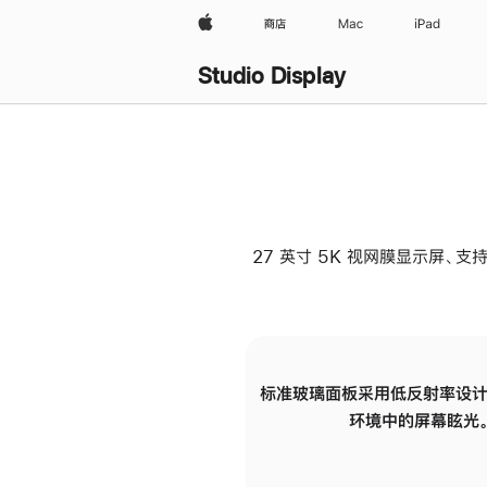
Apple
商店
Mac
iPad
Studio Display
27 英寸 5K 视网膜显示屏、支持
标准玻璃面板采用低反射率设计
环境中的屏幕眩光