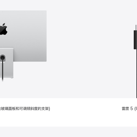
配备标准玻璃面板和可调倾斜度的支架)
雷雳 5 (