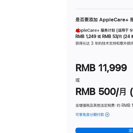
是否要添加 AppleCare+
AppleCare+ 服务计划 (适用于 Stu
RMB 1,249
或
RMB 53/月 (24 
获得长达 3 年的技术支持和意外损
RMB 11,999
或
RMB 500/月 (
含增值税及其他法定税费
：约 RMB 
可享免息分期付款
(Studio
Display
-
添