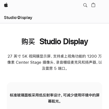
Apple
Studio Display
购买 Studio Display
27 英寸 5K 视网膜显示屏、支持桌上视角功能的 1200 万
像素 Center Stage 摄像头、录音棚级麦克风和扬声器，以
及雷雳 5 端口。
标准玻璃面板采用低反射率设计，可减少使用环境中的屏
纳
幕眩光。