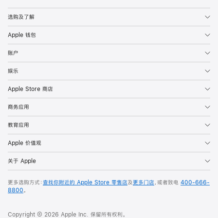
Apple
选购及了解
Apple 钱包
账户
娱乐
Apple Store 商店
商务应用
教育应用
Apple 价值观
关于 Apple
更多选购方式：
查找你附近的 Apple Store 零售店
及
更多门店
，或者致电
400-666-
8800
。
Copyright © 2026 Apple Inc. 保留所有权利。