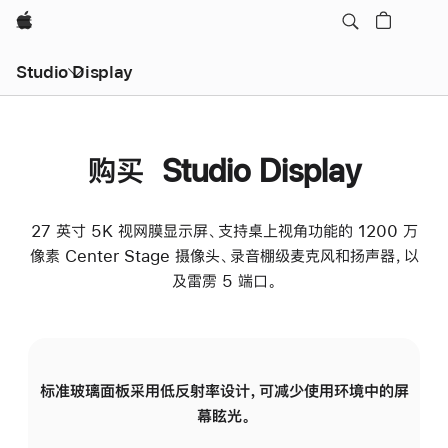
Apple
Studio Display
购买 Studio Display
27 英寸 5K 视网膜显示屏、支持桌上视角功能的 1200 万
像素 Center Stage 摄像头、录音棚级麦克风和扬声器，以
及雷雳 5 端口。
标准玻璃面板采用低反射率设计，可减少使用环境中的屏
纳
幕眩光。