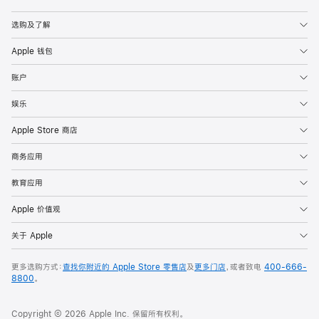
Apple
选购及了解
Apple 钱包
账户
娱乐
Apple Store 商店
商务应用
教育应用
Apple 价值观
关于 Apple
更多选购方式：
查找你附近的 Apple Store 零售店
及
更多门店
，或者致电
400-666-
8800
。
Copyright © 2026 Apple Inc. 保留所有权利。