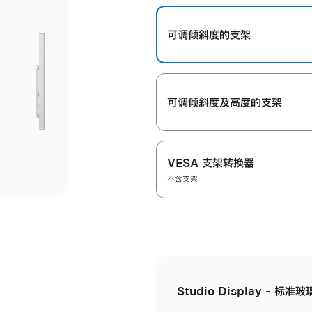
开
可调倾斜度的支架
可调倾斜度及高‍度的支‍架
VESA 支架转换器
不含支架
Studio Display - 