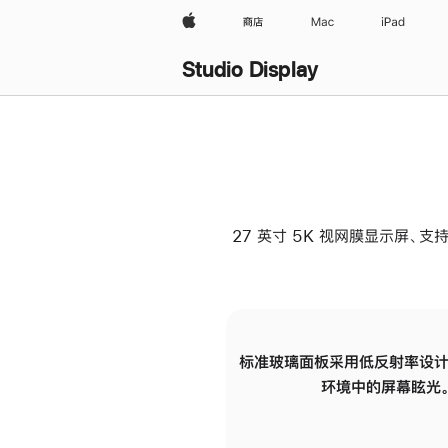
Apple
商店
Mac
iPad
Studio Display
27 英寸 5K 视网膜显示屏、支持
标准玻璃面板采用低反射率设计
环境中的屏幕眩光