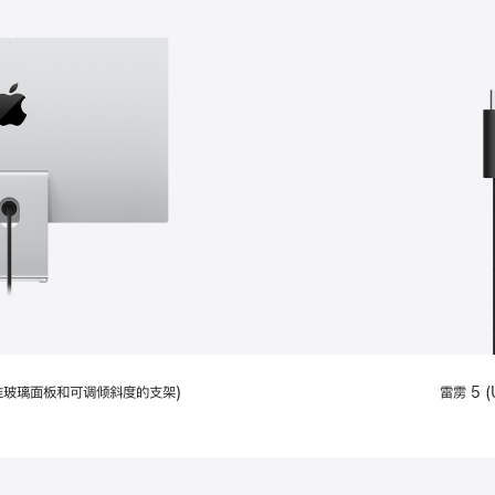
配备标准玻璃面板和可调倾斜度的支架)
雷雳 5 (