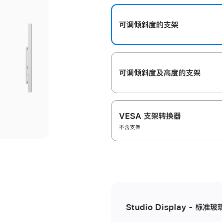
开
可调倾斜度的支架
可调倾斜度及高‍度的支‍架
VESA 支架转换器
不含支架
Studio Display - 