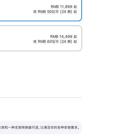
RMB 11,999
起
或 RMB 500/月 (24 期) 起
RMB 14,499
起
或 RMB 605/月 (24 期) 起
配可调倾斜度及高度的支架，额外增加 105
VESA 支架转换器
 有两种支架和一种支架转换器可选，以满足你的各种安装需求。
毫米的高度调节范围。
容的支架 (未随附)