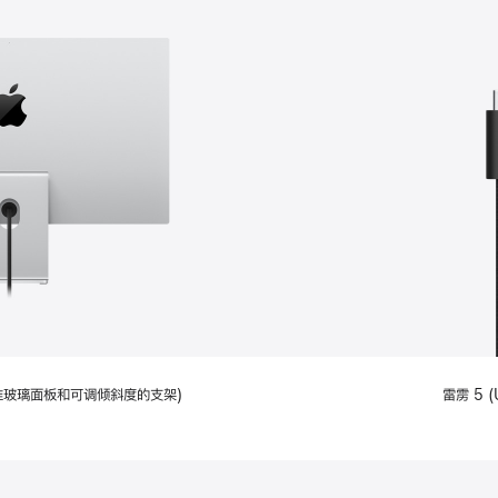
配备标准玻璃面板和可调倾斜度的支架)
雷雳 5 (