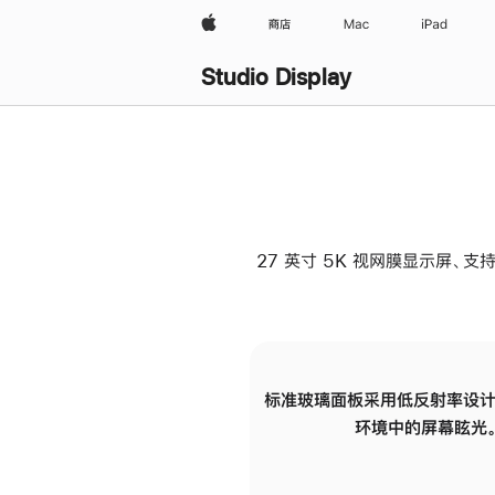
Apple
商店
Mac
iPad
Studio Display
27 英寸 5K 视网膜显示屏、支持
标准玻璃面板采用低反射率设计
环境中的屏幕眩光