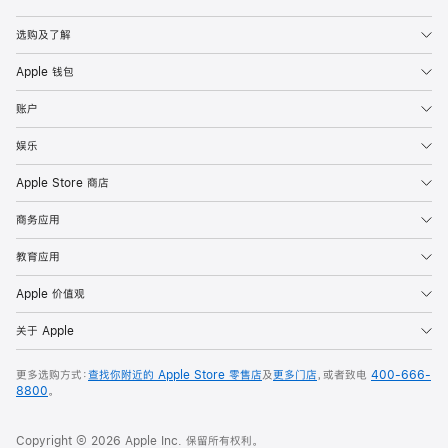
Apple
选购及了解
Apple 钱包
账户
娱乐
Apple Store 商店
商务应用
教育应用
Apple 价值观
关于 Apple
更多选购方式：
查找你附近的 Apple Store 零售店
及
更多门店
，或者致电
400-666-
8800
。
Copyright © 2026 Apple Inc. 保留所有权利。