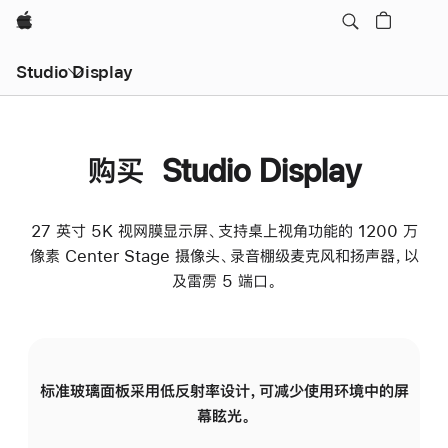
Apple
Studio Display
购买 Studio Display
27 英寸 5K 视网膜显示屏、支持桌上视角功能的 1200 万
像素 Center Stage 摄像头、录音棚级麦克风和扬声器，以
及雷雳 5 端口。
标准玻璃面板采用低反射率设计，可减少使用环境中的屏
纳
幕眩光。