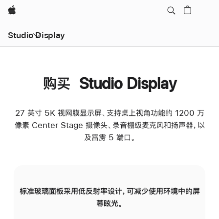
Apple
Studio Display
购买 Studio Display
27 英寸 5K 视网膜显示屏、支持桌上视角功能的 1200 万
像素 Center Stage 摄像头、录音棚级麦克风和扬声器，以
及雷雳 5 端口。
标准玻璃面板采用低反射率设计，可减少使用环境中的屏
纳
幕眩光。