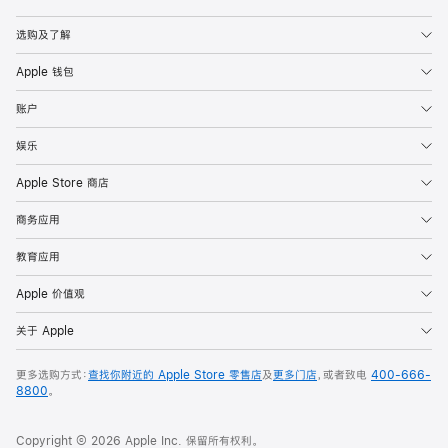
Apple
选购及了解
Apple 钱包
账户
娱乐
Apple Store 商店
商务应用
教育应用
Apple 价值观
关于 Apple
更多选购方式：
查找你附近的 Apple Store 零售店
及
更多门店
，或者致电
400-666-
8800
。
Copyright © 2026 Apple Inc. 保留所有权利。