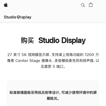
Apple
Studio Display
购买 Studio Display
27 英寸 5K 视网膜显示屏、支持桌上视角功能的 1200 万
像素 Center Stage 摄像头、录音棚级麦克风和扬声器，以
及雷雳 5 端口。
标准玻璃面板采用低反射率设计，可减少使用环境中的屏
纳
幕眩光。