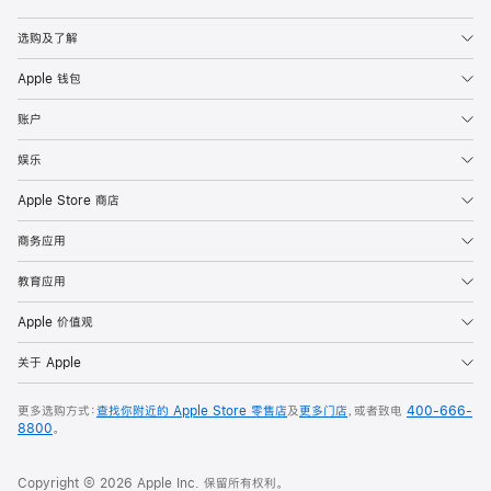
Apple
选购及了解
Apple 钱包
账户
娱乐
Apple Store 商店
商务应用
教育应用
Apple 价值观
关于 Apple
更多选购方式：
查找你附近的 Apple Store 零售店
及
更多门店
，或者致电
400-666-
8800
。
Copyright © 2026 Apple Inc. 保留所有权利。