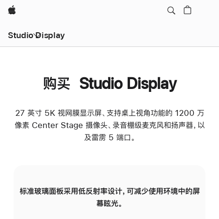
Apple
Studio Display
购买 Studio Display
27 英寸 5K 视网膜显示屏、支持桌上视角功能的 1200 万
像素 Center Stage 摄像头、录音棚级麦克风和扬声器，以
及雷雳 5 端口。
标准玻璃面板采用低反射率设计，可减少使用环境中的屏
纳
幕眩光。