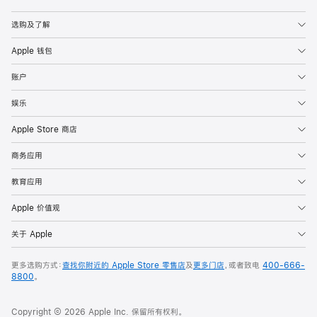
Apple
选购及了解
Apple 钱包
账户
娱乐
Apple Store 商店
商务应用
教育应用
Apple 价值观
关于 Apple
更多选购方式：
查找你附近的 Apple Store 零售店
及
更多门店
，或者致电
400-666-
8800
。
Copyright © 2026 Apple Inc. 保留所有权利。