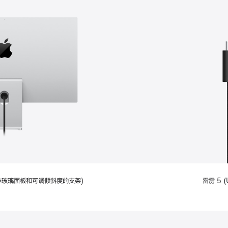
配备标准玻璃面板和可调倾斜度的支架)
雷雳 5 (