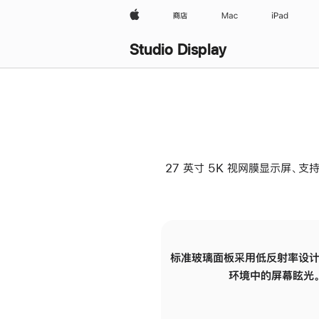
Apple
商店
Mac
iPad
Studio Display
27 英寸 5K 视网膜显示屏、支持
标准玻璃面板采用低反射率设计
环境中的屏幕眩光