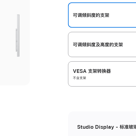
开
可调倾斜度的支架
可调倾斜度及高‍度的支‍架
VESA 支架转换器
不含支架
Studio Display - 