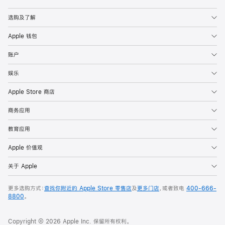
Apple
选购及了解
Apple 钱包
账户
娱乐
Apple Store 商店
商务应用
教育应用
Apple 价值观
关于 Apple
更多选购方式：
查找你附近的 Apple Store 零售店
及
更多门店
，或者致电
400-666-
8800
。
Copyright © 2026 Apple Inc. 保留所有权利。