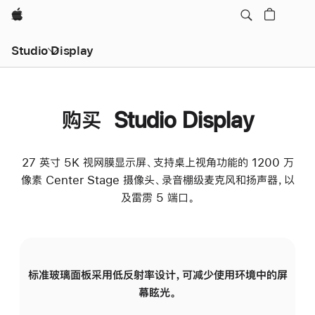
Apple
Studio Display
购买 Studio Display
27 英寸 5K 视网膜显示屏、支持桌上视角功能的 1200 万
像素 Center Stage 摄像头、录音棚级麦克风和扬声器，以
及雷雳 5 端口。
标准玻璃面板采用低反射率设计，可减少使用环境中的屏
纳
幕眩光。