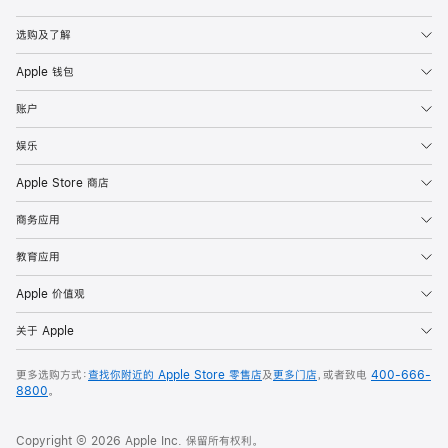
Apple
选购及了解
Apple 钱包
账户
娱乐
Apple Store 商店
商务应用
教育应用
Apple 价值观
关于 Apple
更多选购方式：
查找你附近的 Apple Store 零售店
及
更多门店
，或者致电
400-666-
8800
。
Copyright © 2026 Apple Inc. 保留所有权利。