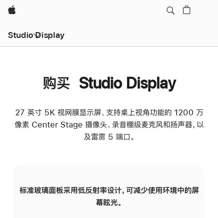
Apple
Studio Display
购买 Studio Display
27 英寸 5K 视网膜显示屏、支持桌上视角功能的 1200 万
像素 Center Stage 摄像头、录音棚级麦克风和扬声器，以
及雷雳 5 端口。
标准玻璃面板采用低反射率设计，可减少使用环境中的屏
纳
幕眩光。