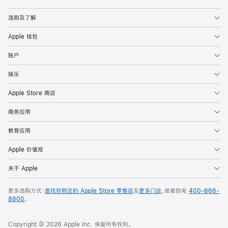
Apple
选购及了解
Apple 钱包
账户
娱乐
Apple Store 商店
商务应用
教育应用
Apple 价值观
关于 Apple
更多选购方式：
查找你附近的 Apple Store 零售店
及
更多门店
，或者致电
400-666-
8800
。
Copyright © 2026 Apple Inc. 保留所有权利。