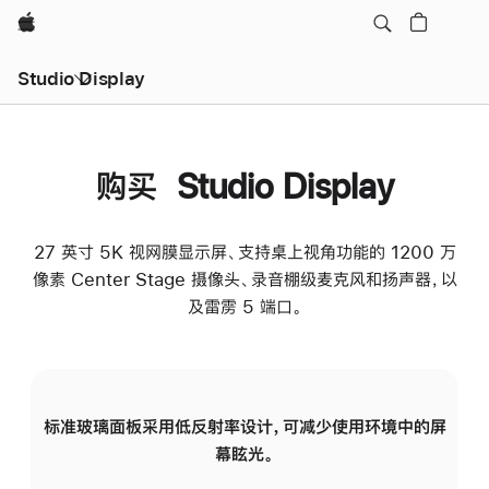
Apple
Studio Display
购买 Studio Display
27 英寸 5K 视网膜显示屏、支持桌上视角功能的 1200 万
像素 Center Stage 摄像头、录音棚级麦克风和扬声器，以
及雷雳 5 端口。
标准玻璃面板采用低反射率设计，可减少使用环境中的屏
纳
幕眩光。