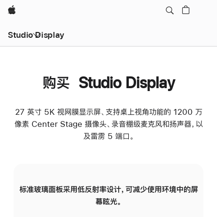
Apple
Studio Display
购买 Studio Display
27 英寸 5K 视网膜显示屏、支持桌上视角功能的 1200 万
像素 Center Stage 摄像头、录音棚级麦克风和扬声器，以
及雷雳 5 端口。
标准玻璃面板采用低反射率设计，可减少使用环境中的屏
纳
幕眩光。