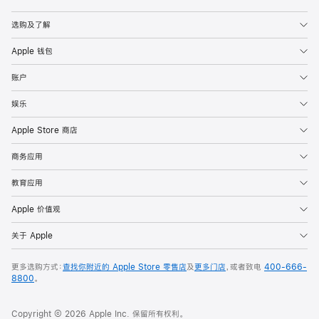
Apple
选购及了解
Apple 钱包
账户
娱乐
Apple Store 商店
商务应用
教育应用
Apple 价值观
关于 Apple
更多选购方式：
查找你附近的 Apple Store 零售店
及
更多门店
，或者致电
400-666-
8800
。
Copyright © 2026 Apple Inc. 保留所有权利。