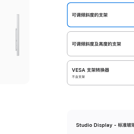
开
可调倾斜度的支架
可调倾斜度及高‍度的支‍架
VESA 支架转换器
不含支架
Studio Display - 