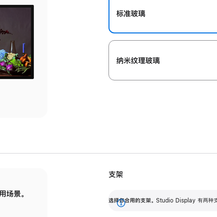
标准玻璃
纳米纹理玻璃
支架
用场景。
标配可调倾斜度的支架，提供 30 度的倾斜度
选
选择你合用的支架。
Studio Display
调节范围。
展