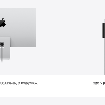
配备标准玻璃面板和可调倾斜度的支架)
雷雳 5 (