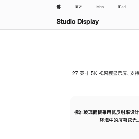
Apple
商店
Mac
iPad
Studio Display
27 英寸 5K 视网膜显示屏、支持
标准玻璃面板采用低反射率设计
环境中的屏幕眩光