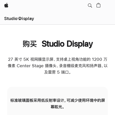
Apple
Studio Display
购买 Studio Display
27 英寸 5K 视网膜显示屏、支持桌上视角功能的 1200 万
像素 Center Stage 摄像头、录音棚级麦克风和扬声器，以
及雷雳 5 端口。
标准玻璃面板采用低反射率设计，可减少使用环境中的屏
纳
幕眩光。