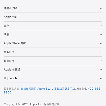
Apple
选购及了解
Apple 钱包
账户
娱乐
Apple Store 商店
商务应用
教育应用
Apple 价值观
关于 Apple
更多选购方式：
查找你附近的 Apple Store 零售店
及
更多门店
，或者致电
400-666-
8800
。
Copyright © 2026 Apple Inc. 保留所有权利。