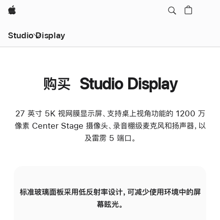
Apple
Studio Display
购买 Studio Display
27 英寸 5K 视网膜显示屏、支持桌上视角功能的 1200 万
像素 Center Stage 摄像头、录音棚级麦克风和扬声器，以
及雷雳 5 端口。
标准玻璃面板采用低反射率设计，可减少使用环境中的屏
纳
幕眩光。