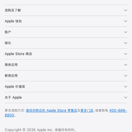
Apple
选购及了解
Apple 钱包
账户
娱乐
Apple Store 商店
商务应用
教育应用
Apple 价值观
关于 Apple
更多选购方式：
查找你附近的 Apple Store 零售店
及
更多门店
，或者致电
400-666-
8800
。
Copyright © 2026 Apple Inc. 保留所有权利。